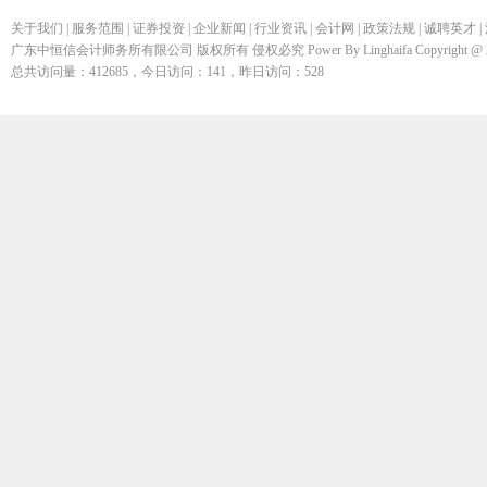
关于我们
|
服务范围
|
证券投资
|
企业新闻
|
行业资讯
|
会计网
|
政策法规
|
诚聘英才
|
广东中恒信会计师务所有限公司 版权所有 侵权必究 Power By Linghaifa Copyright @ 200
总共访问量：412685，今日访问：141，昨日访问：528