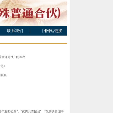
联系我们
旧网站链接
联系方式
在线留言
综合评定“好”的等次
意见》
贡献奖
青年五四奖章”、“优秀共青团员”、“优秀共青团干