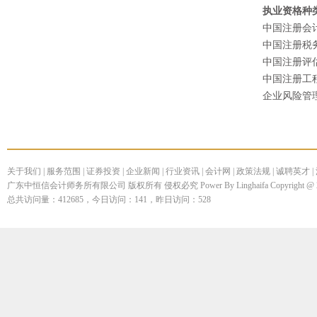
执业资格种
中国注册会
中国注册税
中国注册评
中国注册工
企业风险管
关于我们
|
服务范围
|
证券投资
|
企业新闻
|
行业资讯
|
会计网
|
政策法规
|
诚聘英才
|
广东中恒信会计师务所有限公司 版权所有 侵权必究 Power By Linghaifa Copyright @ 200
总共访问量：412685，今日访问：141，昨日访问：528