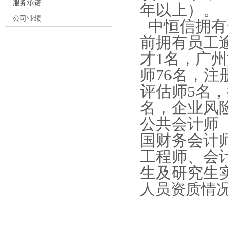
服务承诺
年以上）。
公司业绩
中恒信拥有
前拥有员工
才1名，广
师76名，注
评估师5名
名，企业风
公共会计师（
国财务会计师
工程师、会
生及研究生
人员资质情