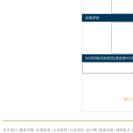
自我评价
WORD格式的简历(请您将W
我们
关于我们
|
服务范围
|
证券投资
|
企业新闻
|
行业资讯
|
会计网
|
政策法规
|
诚聘英才
|