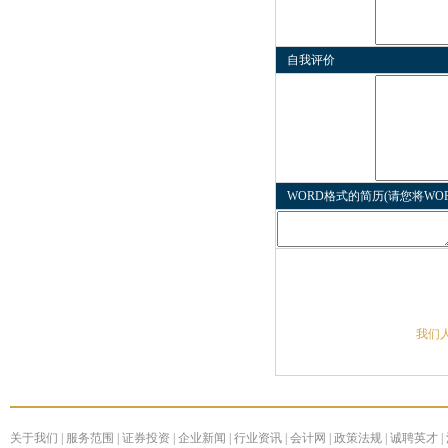
自我评价
WORD格式的简历(请您将W
我们
关于我们
|
服务范围
|
证券投资
|
企业新闻
|
行业资讯
|
会计网
|
政策法规
|
诚聘英才
|