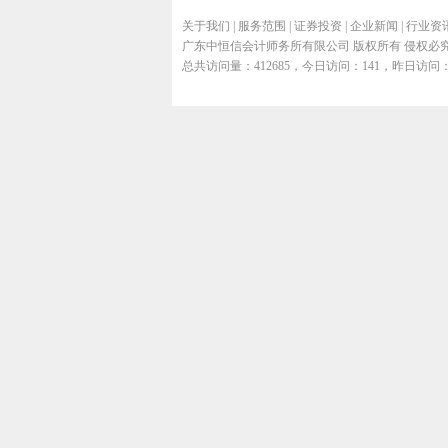
关于我们
|
服务范围
|
证券投资
|
企业新闻
|
行业资
广东中恒信会计师务所有限公司 版权所有 侵权必究 Power By L
总共访问量：412685，今日访问：141，昨日访问：