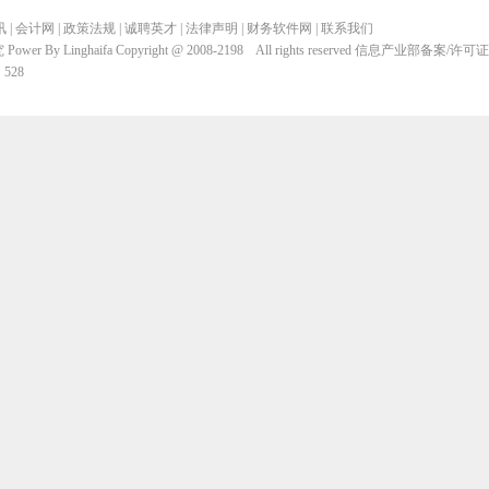
讯
|
会计网
|
政策法规
|
诚聘英才
|
法律声明
|
财务软件网
|
联系我们
inghaifa Copyright @ 2008-2198 All rights reserved 信息产业部备案/许可
528