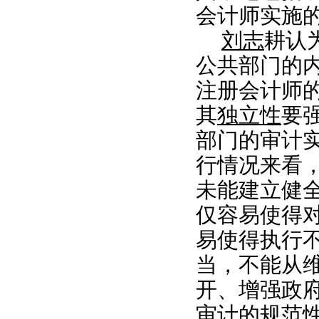
会计师实施
刘志
耕认
公共部门的
注册会计师
其
独立性
要
部门的审计
行情况来看
未能建立健
仅容易使得
易使得执行
当，不能从
开、增强政
审计的规范