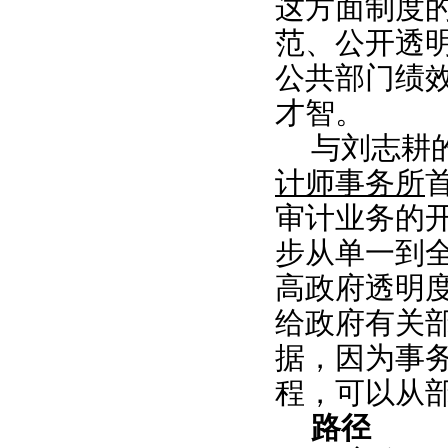
这方面制度
范、公开透
公共部门绩
才智。
与刘志耕
计师事务所
审计业务的
步从单一到
高政府透明
给政府有关
据，因为事
程，可以从
路径