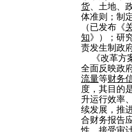
货
、土地、
体准则；制
（已发布《
知
》）；研
责发生制政
《改革方
全面反映政
流量
等
财务
度，其目的
升运行效率
续发展，推
合财务报告
性，接受审