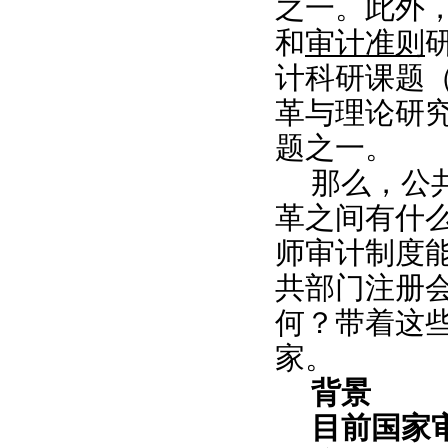
之一。此外，
和
审计准则
计科研课题（
革与理论研
题之一。
那么，公
革之间有什
师审计制度
共部门注册
何？带着这
家。
背景
目前国家