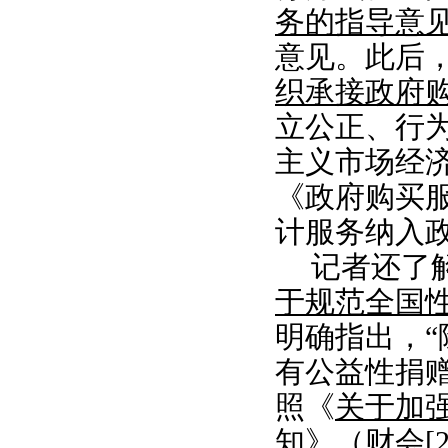
务的指导意
意见。此后
织承接政府
立公正、行
主义市场经
《政府购买
计服务纳入
记者还了
于规范全国
明确指出，“
有公益性捐
照《
关于加
知
》（财会[