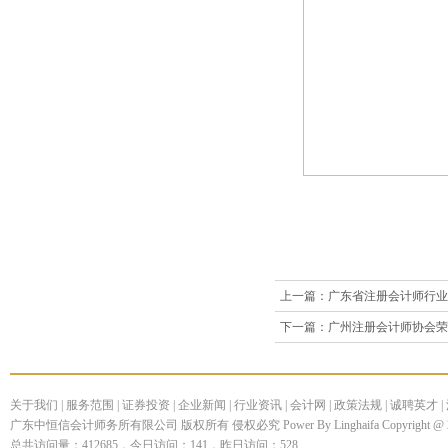
上一篇：
广东省注册会计师行业
下一篇：
广州注册会计师协会荣
关于我们
|
服务范围
|
证券投资
|
企业新闻
|
行业资讯
|
会计网
|
政策法规
|
诚聘英才
|
广东中恒信会计师务所有限公司 版权所有 侵权必究 Power By Linghaifa Copyright @ 200
总共访问量：412685，今日访问：141，昨日访问：528