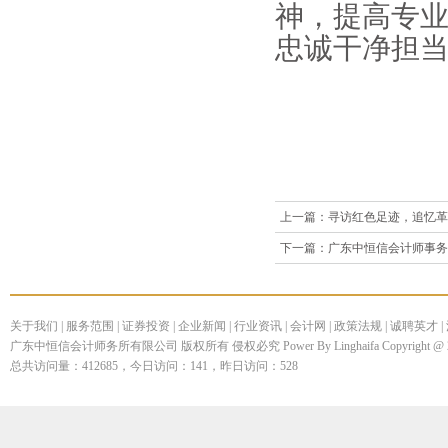
神，提高专业
忠诚干净担
上一篇：
寻访红色足迹，追忆革
下一篇：
广东中恒信会计师事务
关于我们
|
服务范围
|
证券投资
|
企业新闻
|
行业资讯
|
会计网
|
政策法规
|
诚聘英才
|
广东中恒信会计师务所有限公司 版权所有 侵权必究 Power By Linghaifa Copyright @ 200
总共访问量：412685，今日访问：141，昨日访问：528