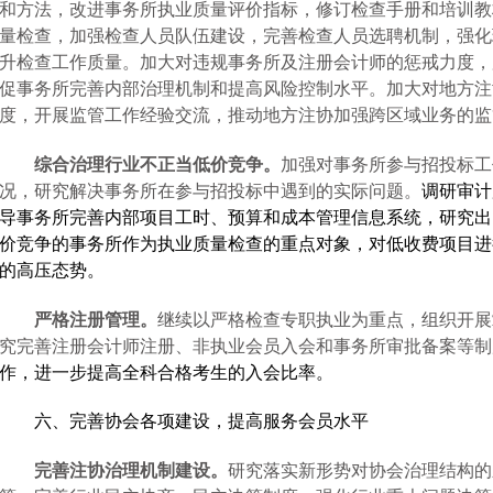
和方法，改进事务所执业质量评价指标，修订检查手册和培训教
量检查，加强检查人员队伍建设，完善检查人员选聘机制，强化
升检查工作质量。加大对违规事务所及注册会计师的惩戒力度，
促事务所完善内部治理机制和提高风险控制水平。加大对地方注
度，开展监管工作经验交流，推动地方注协加强跨区域业务的监
综合治理行业不正当低价竞争。
加强对事务所参与招投标工
况，研究解决事务所在参与招投标中遇到的实际问题。
调研审计
导事务所完善内部项目工时、预算和成本管理信息系统，研究出
价竞争的事务所作为执业质量检查的重点对象，对低收费项目进
的高压态势。
严格注册管理。
继续以严格检查专职执业为重点，组织开展
究完善注册会计师注册、非执业会员入会和事务所审批备案等制
作，进一步提高
全科合格考生的入会比率。
六、完善协会各项建设，提高服务会员水平
完善注协治理机制建设。
研究落实新形势对协会治理结构的