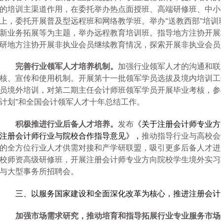
的培训主渠道作用，在委托举办热点面授班、高端研修班、中小
上，委托开展普及型远程班和网络教学班。举办“送教西部”培
新业务拓展等为主题，举办远程教育培训班。指导地方注协开展
研地方注协开展非执业会员继续教育情况，探索开展非执业会员
完善行业领军人才培养机制。
加强行业领军人才的沟通和联
核、宣传和使用机制。开展第十一批领军学员选拔及境内培训工
员境外培训，对第二期主任会计师班领军学员开展毕业考核，参
计划”和全国会计领军人才十年总结工作。
积极推进行业后备人才培养。
发布
《关于注册会计师专业方
注册会计师行业与院校合作指导意见》，
推动指导行业与高校会
的全方位行业人才供需对接和产学研联盟，吸引更多后备人才进
校师资高级研修班，开展注册会计师专业方向院校学生境外实习
与大型事务所招聘会。
三、以服务国家建设和全面深化改革为核心，推进注册会计
加强市场需求研究，推动培育和指导拓展行业专业服务市场