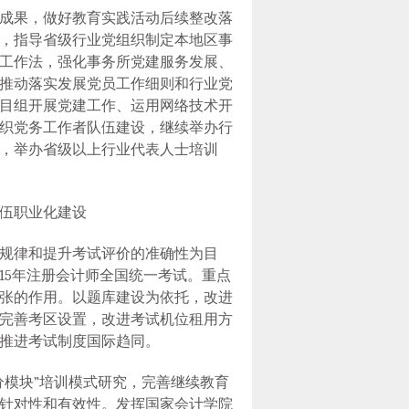
成果，做好教育实践活动后续整改落
，指导省级行业党组织制定本地区事
工作法，强化事务所党建服务发展、
推动落实发展党员工作细则和行业党
目组开展党建工作、运用网络技术开
织党务工作者队伍建设，继续举办行
，举办省级以上行业代表人士培训
伍职业化建设
规律和提升考试评价的准确性为目
15
年注册会计师全国统一考试。重点
张的作用。以题库建设为依托，改进
完善考区设置，改进考试机位租用方
推进考试制度国际趋同。
分模块”培训模式研究，完善继续教育
针对性和有效性。发挥国家会计学院