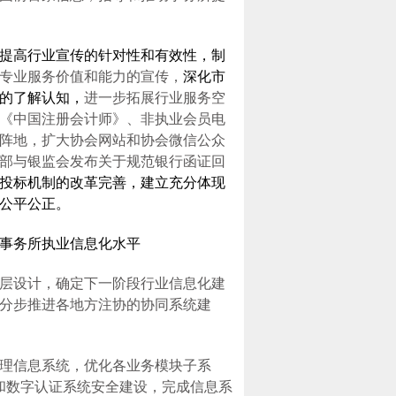
提高行业宣传的针对性和有效性，制
专业服务价值和能力的宣传，
深化市
的了解认知，
进一步拓展行业服务空
《中国注册会计师》、非执业会员电
阵地，扩大协会网站和协会微信公众
部与银监会发布关于规范银行函证回
投标机制的改革完善，建立充分体现
公平公正。
事务所执业信息化水平
层设计，确定下一阶段行业信息化建
分步推进各地方注协的协同系统建
理信息系统，优化各业务模块子系
和数字认证系统安全建设，完成信息系