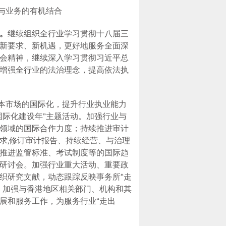
与业务的有机结合
。
继续组织全行业学习贯彻十八届三
新要求、新机遇，更好地服务全面深
会精神，继续深入学习贯彻习近平总
增强全行业的法治理念，提高依法执
本市场的国际化，提升行业执业能力
国际化建设年”主题活动。
加强行业与
领域的国际合作力度；持续推进审计
求
,
修订审计报告、持续经营、与治理
推进监管标准、考试制度等的国际趋
研讨会。加强行业重大活动、重要政
织研究文献，动态跟踪反映事务所“走
，
加强
与香港地区相关部门、机构和其
展和服务工作，为服务行业“走出