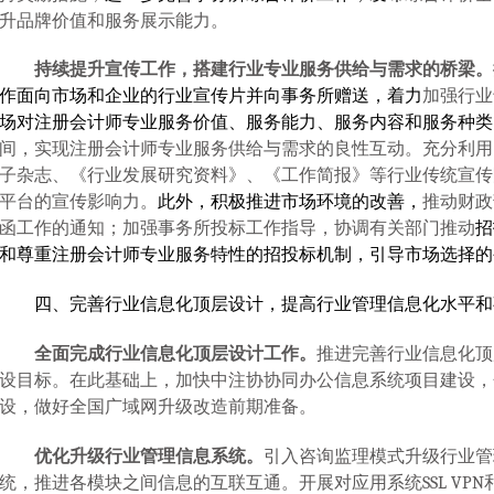
升品牌价值和服务展示能力。
持续提升宣传工作，搭建行业专业服务供给与需求的桥梁。
作面向市场和企业的行业宣传片并向事务所赠送，着力
加强行业
场对注册会计师专业服务价值、服务能力、服务内容和服务种类
间，实现注册会计师专业服务供给与需求的良性互动。充分利用
子杂志、《行业发展研究资料》、《工作简报》等行业传统宣传
平台的宣传影响力。
此外，积极推进市场环境的改善，
推动财政
函工作的通知；加强事务所投标工作指导，协调有关部门推动
招
和尊重注册会计师专业服务特性的招投标机制，引导市场选择的
四、完善行业信息化顶层设计，提高行业管理信息化水平和
全面完成行业信息化顶层设计工作。
推进完善行业信息化顶
设目标。在此基础上，加快中注协协同办公信息系统项目建设，
设，做好全国广域网升级改造前期准备。
优化升级行业管理信息系统。
引入咨询监理模式升级行业管
统，推进各模块之间信息的互联互通。开展对应用系统
SSL VPN