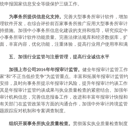
统申报国家信息安全等级保护三级工作。
为事务所提供信息化支持。
完善大型事务所审计软件，增加
理软件开发，在综合评价前百家事务所推广应用大型事务所审计
持措施。加强中小事务所信息化建设的支持和指导，研究拟定中
小事务所审计软件功能质量。完善法律法规库和经济数据库，扩
面，丰富内容，优化功能，注重体验，提高行业用户使用率和满
五、加强行业监管与注册管理，提高行业诚信水平
加强上市公司
2014
年年报审计监管。
健全年报审计监管工作
家”和“不正当低价竞争”为监管重点。丰富和拓展年报审计监管
安排，及时向事务所提示年报审计风险，提升年报审计约谈工作
其是年报审计监管约谈成果与执业质量检查的紧密结合。加强年
审计机构信息，完善信息报备工作，改进和丰富年报审计快报和
有关部门在监管政策等方面的沟通合作，加强中外审计跨境监管
题跟踪应对机制和专案调查制度。
组织开展事务所执业质量检查。
贯彻落实执业质量检查制度